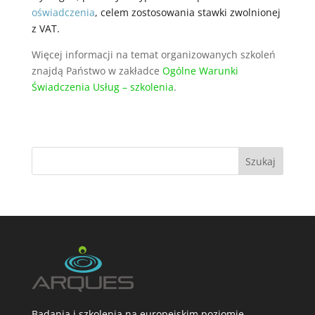
oświadczenia
, celem zostosowania stawki zwolnionej
z VAT.
Więcej informacji na temat organizowanych szkoleń
znajdą Państwo w zakładce
Ogólne Warunki
Świadczenia Usług – szkolenia
.
Badania i szkolenia na europejskim poziomie.