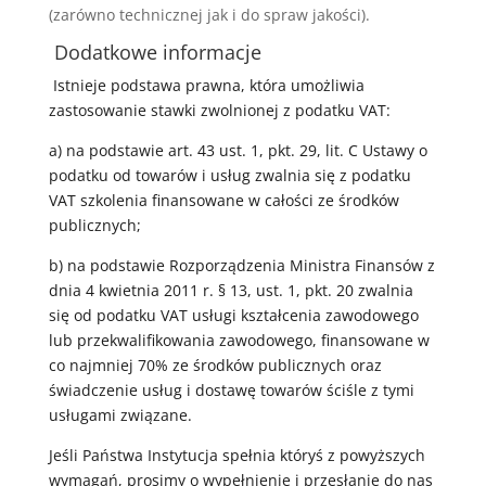
(zarówno technicznej jak i do spraw jakości).
Dodatkowe informacje
Istnieje podstawa prawna, która umożliwia
zastosowanie stawki zwolnionej z podatku VAT:
a) na podstawie art. 43 ust. 1, pkt. 29, lit. C Ustawy o
podatku od towarów i usług zwalnia się z podatku
VAT szkolenia finansowane w całości ze środków
publicznych;
b) na podstawie Rozporządzenia Ministra Finansów z
dnia 4 kwietnia 2011 r. § 13, ust. 1, pkt. 20 zwalnia
się od podatku VAT usługi kształcenia zawodowego
lub przekwalifikowania zawodowego, finansowane w
co najmniej 70% ze środków publicznych oraz
świadczenie usług i dostawę towarów ściśle z tymi
usługami związane.
Jeśli Państwa Instytucja spełnia któryś z powyższych
wymagań, prosimy o wypełnienie i przesłanie do nas