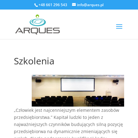
+48 661 296 543
info@arques.pl
Szkolenia
„Człowiek jest najcenniejszym elementem zasobów
przedsiębiorstwa.” Kapitał ludzki to jeden z
najważniejszych czynników budujących silną pozycję
przedsiębiorwa na dynamicznie zmieniających się