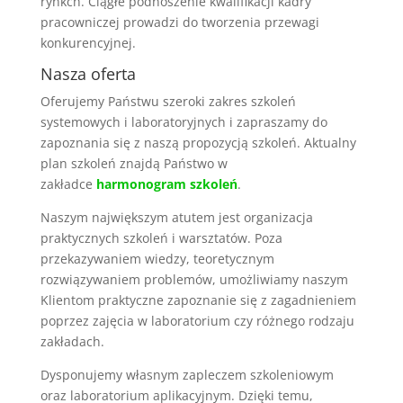
rynkch. Ciągłe podnoszenie kwalifikacji kadry
pracowniczej prowadzi do tworzenia przewagi
konkurencyjnej.
Nasza oferta
Oferujemy Państwu szeroki zakres szkoleń
systemowych i laboratoryjnych i zapraszamy do
zapoznania się z naszą propozycją szkoleń. Aktualny
plan szkoleń znajdą Państwo w
zakładce
harmonogram szkoleń
.
Naszym największym atutem jest organizacja
praktycznych szkoleń i warsztatów. Poza
przekazywaniem wiedzy, teoretycznym
rozwiązywaniem problemów, umożliwiamy naszym
Klientom praktyczne zapoznanie się z zagadnieniem
poprzez zajęcia w laboratorium czy różnego rodzaju
zakładach.
Dysponujemy własnym zapleczem szkoleniowym
oraz laboratorium aplikacyjnym. Dzięki temu,