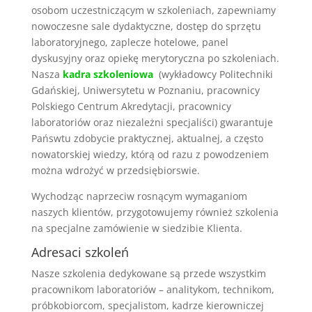
osobom uczestniczącym w szkoleniach, zapewniamy
nowoczesne sale dydaktyczne, dostęp do sprzętu
laboratoryjnego, zaplecze hotelowe, panel
dyskusyjny oraz opiekę merytoryczna po szkoleniach.
Nasza
kadra szkoleniowa
(wykładowcy Politechniki
Gdańskiej, Uniwersytetu w Poznaniu, pracownicy
Polskiego Centrum Akredytacji, pracownicy
laboratoriów oraz niezależni specjaliści) gwarantuje
Pańswtu zdobycie praktycznej, aktualnej, a często
nowatorskiej wiedzy, którą od razu z powodzeniem
można wdrożyć w przedsiębiorswie.
Wychodząc naprzeciw rosnącym wymaganiom
naszych klientów, przygotowujemy również szkolenia
na specjalne zamówienie w siedzibie Klienta.
Adresaci szkoleń
Nasze szkolenia dedykowane są przede wszystkim
pracownikom laboratoriów – analitykom, technikom,
próbkobiorcom, specjalistom, kadrze kierowniczej