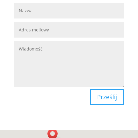
Prześlij