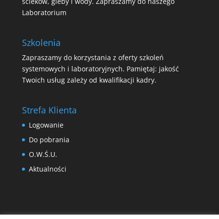
ścieków, gleby i wody. Zapraszamy do naszego
Laboratorium
Szkolenia
Zapraszamy do korzystania z oferty szkoleń
systemowych i laboratoryjnych. Pamiętaj: jakość
Twoich usług zależy od kwalifikacji kadry.
Strefa Klienta
Logowanie
Do pobrania
O.W.Ś.U.
Aktualności