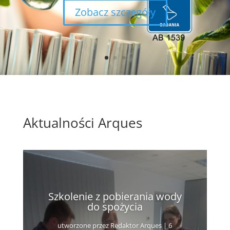
Zobacz szczegóły
Aktualności Arques
Szkolenie z pobierania wody
do spożycia
utworzone przez
Redaktor Arques
|
6