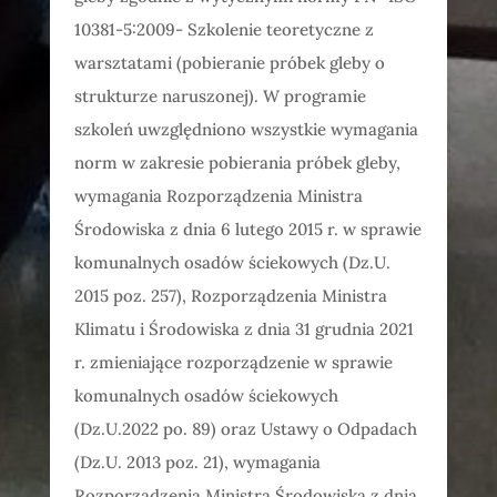
10381-5:2009- Szkolenie teoretyczne z
warsztatami (pobieranie próbek gleby o
strukturze naruszonej). W programie
szkoleń uwzględniono wszystkie wymagania
norm w zakresie pobierania próbek gleby,
wymagania Rozporządzenia Ministra
Środowiska z dnia 6 lutego 2015 r. w sprawie
komunalnych osadów ściekowych (Dz.U.
2015 poz. 257), Rozporządzenia Ministra
Klimatu i Środowiska z dnia 31 grudnia 2021
r. zmieniające rozporządzenie w sprawie
komunalnych osadów ściekowych
(Dz.U.2022 po. 89) oraz Ustawy o Odpadach
(Dz.U. 2013 poz. 21), wymagania
Rozporządzenia Ministra Środowiska z dnia