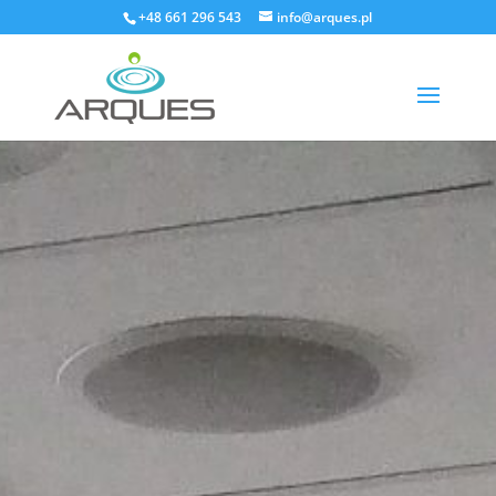
+48 661 296 543
info@arques.pl