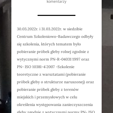
komentarzy
30.03.2022r. i 31.03.2022r. w siedzibie
Centrum Szkoleniowo-Badawczego odbyły
się szkolenia, których tematem było
pobieranie próbek gleby rolnej zgodnie z
wytycznymi norm PN-R-04031:1997 oraz
PN- ISO 10381-4:2007 -Szkolenie
teoretyczne z warsztatami (pobieranie
próbek gleby o strukturze naruszonej) oraz
pobieranie próbek gleby z terenów
miejskich i przemysłowych w celu
określenia występowania zanieczyszczenia
gleby zgodnie z wytycznymi normy PN- ISO